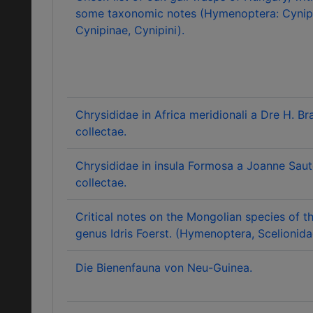
some taxonomic notes (Hymenoptera: Cynip
Cynipinae, Cynipini).
Chrysididae in Africa meridionali a Dre H. Br
collectae.
Chrysididae in insula Formosa a Joanne Saut
collectae.
Critical notes on the Mongolian species of t
genus Idris Foerst. (Hymenoptera, Scelionida
Die Bienenfauna von Neu-Guinea.