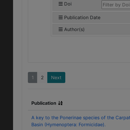
Doi
Publication Date
Author(s)
1
2
Next
Publication
A key to the Ponerinae species of the Carpa
Basin (Hymenoptera: Formicidae).