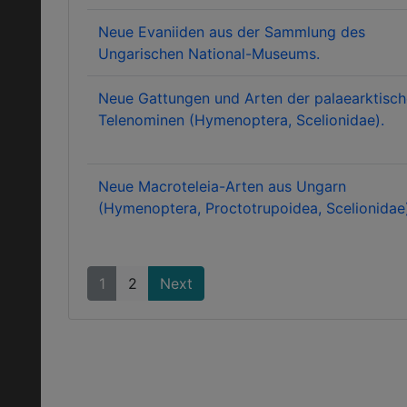
Neue Evaniiden aus der Sammlung des
Ungarischen National-Museums.
Neue Gattungen und Arten der palaearktisc
Telenominen (Hymenoptera, Scelionidae).
Neue Macroteleia-Arten aus Ungarn
(Hymenoptera, Proctotrupoidea, Scelionidae
1
2
Next