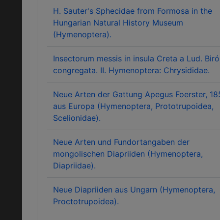
H. Sauter's Sphecidae from Formosa in the
Hungarian Natural History Museum
(Hymenoptera).
Insectorum messis in insula Creta a Lud. Biró
congregata. II. Hymenoptera: Chrysididae.
Neue Arten der Gattung Apegus Foerster, 18
aus Europa (Hymenoptera, Prototrupoidea,
Scelionidae).
Neue Arten und Fundortangaben der
mongolischen Diapriiden (Hymenoptera,
Diapriidae).
Neue Diapriiden aus Ungarn (Hymenoptera,
Proctotrupoidea).