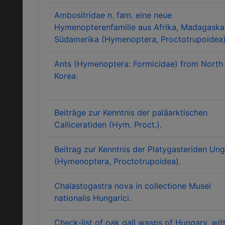
Ambositridae n. fam. eine neue
Hymenopterenfamilie aus Afrika, Madagaska
Südamerika (Hymenoptera, Proctotrupoidea)
Ants (Hymenoptera: Formicidae) from North
Korea.
Beiträge zur Kenntnis der paläarktischen
Calliceratiden (Hym. Proct.).
Beitrag zur Kenntnis der Platygasteriden Un
(Hymenoptera, Proctotrupoidea).
Chalastogastra nova in collectione Musei
nationalis Hungarici.
Check-list of oak gall wasps of Hungary, wit