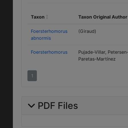
Taxon
Taxon Original Author
Foersterhomorus
(Giraud)
abnormis
Foersterhomorus
Pujade-Villar, Petersen
Paretas-Martínez
1
PDF Files