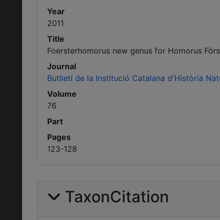
Year
2011
Title
Foersterhomorus new genus for Homorus Förste
Journal
Butlletí de la Institució Catalana d'Història Nat
Volume
76
Part
Pages
123-128
TaxonCitation