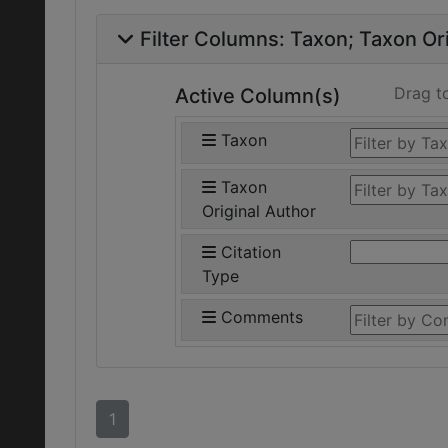
Filter Columns:
Taxon
Taxon Ori
Drag t
Active Column(s)
Taxon
Taxon
Original Author
Citation
Type
Comments
1