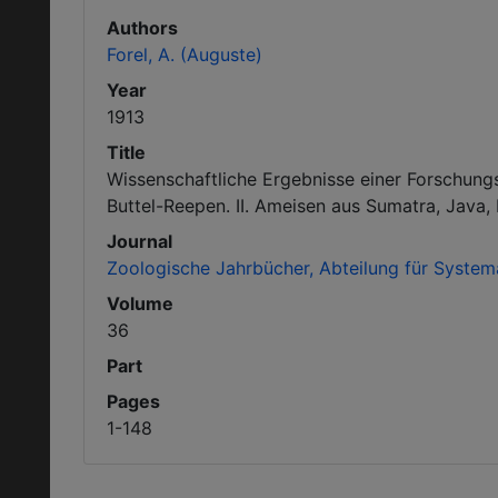
Authors
Forel, A. (Auguste)
Year
1913
Title
Wissenschaftliche Ergebnisse einer Forschungs
Buttel-Reepen. II. Ameisen aus Sumatra, Java,
Journal
Zoologische Jahrbücher, Abteilung für Systema
Volume
36
Part
Pages
1-148