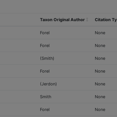
Taxon Original Author
Citation T
Forel
None
Forel
None
(Smith)
None
Forel
None
(Jerdon)
None
Smith
None
Forel
None