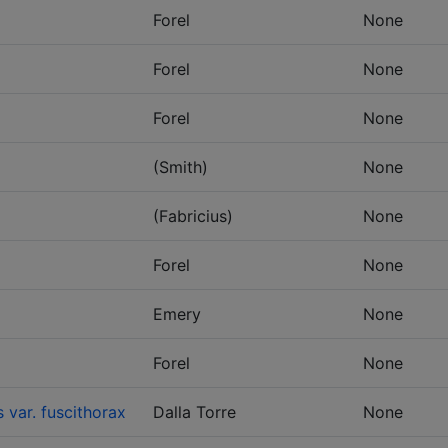
Forel
None
Forel
None
Forel
None
(Smith)
None
(Fabricius)
None
Forel
None
Emery
None
Forel
None
var. fuscithorax
Dalla Torre
None