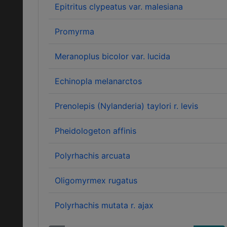
Epitritus clypeatus var. malesiana
Promyrma
Meranoplus bicolor var. lucida
Echinopla melanarctos
Prenolepis (Nylanderia) taylori r. levis
Pheidologeton affinis
Polyrhachis arcuata
Oligomyrmex rugatus
Polyrhachis mutata r. ajax