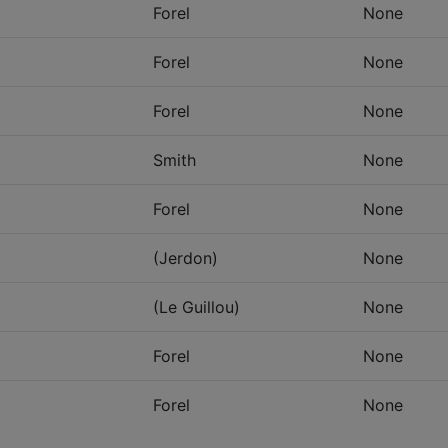
Forel
None
Forel
None
Forel
None
Smith
None
Forel
None
(Jerdon)
None
(Le Guillou)
None
Forel
None
Forel
None