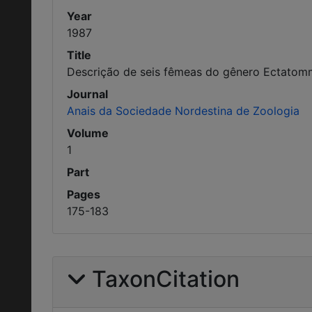
Year
1987
Title
Descrição de seis fêmeas do gênero Ectatomm
Journal
Anais da Sociedade Nordestina de Zoologia
Volume
1
Part
Pages
175-183
TaxonCitation