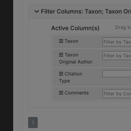
Filter Columns:
Taxon
Taxon Ori
Drag t
Active Column(s)
Taxon
Taxon
Original Author
Citation
Type
Comments
1