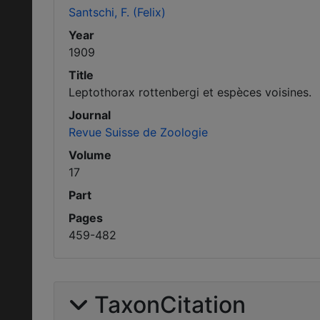
Santschi, F. (Felix)
Year
1909
Title
Leptothorax rottenbergi et espèces voisines.
Journal
Revue Suisse de Zoologie
Volume
17
Part
Pages
459-482
TaxonCitation