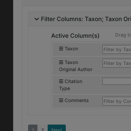
Filter Columns:
Taxon
Taxon Ori
Drag t
Active Column(s)
Taxon
Taxon
Original Author
Citation
Type
Comments
1
2
Next