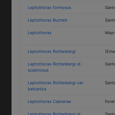
Leptothorax formosus
Sant
Leptothorax Bucheti
Sant
Leptothorax
Mayr
Leptothorax Rottenbergi
(Eme
Leptothorax Rottenbergi st.
Sant
scabriosus
Leptothorax Rottenbergi var.
Sant
balcanica
Leptothorax Cabrerae
Forel
Leptothorax Rottenbergi st.
Sant