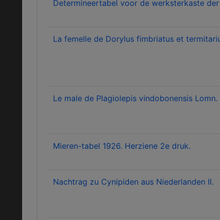
Determineertabel voor de werksterkaste der 
La femelle de Dorylus fimbriatus et termitar
Le male de Plagiolepis vindobonensis Lomn.
Mieren-tabel 1926. Herziene 2e druk.
Nachtrag zu Cynipiden aus Niederlanden II.