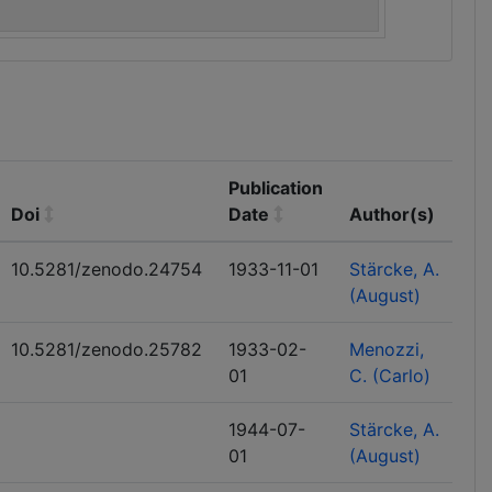
Publication
Doi
Date
Author(s)
10.5281/zenodo.24754
1933-11-01
Stärcke, A.
(August)
10.5281/zenodo.25782
1933-02-
Menozzi,
01
C. (Carlo)
1944-07-
Stärcke, A.
01
(August)