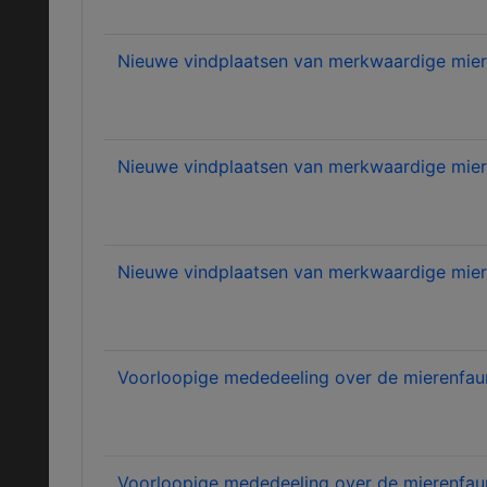
Nieuwe vindplaatsen van merkwaardige mier
Nieuwe vindplaatsen van merkwaardige miere
Nieuwe vindplaatsen van merkwaardige miere
Voorloopige mededeeling over de mierenfauna
Voorloopige mededeeling over de mierenfauna