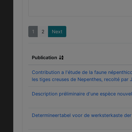
1
2
Next
Publication
Contribution a l'étude de la faune népenthic
les tiges creuses de Nepenthes, recolté par J
Description préliminaire d'une espèce nouve
Determineertabel voor de werksterkaste der