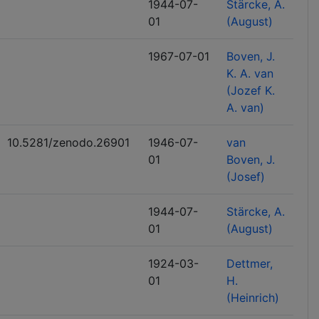
1944-07-
Stärcke, A.
01
(August)
1967-07-01
Boven, J.
K. A. van
(Jozef K.
A. van)
10.5281/zenodo.26901
1946-07-
van
01
Boven, J.
(Josef)
1944-07-
Stärcke, A.
01
(August)
1924-03-
Dettmer,
01
H.
(Heinrich)