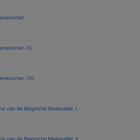
ensoorten.
nsoorten. IV.
nsoorten. (V).
 van de Belgische Maasvallei. I.
 van de Belgische Maasvallei. II.