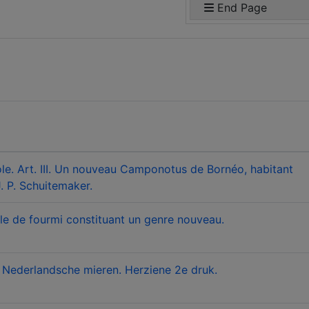
End Page
ole. Art. III. Un nouveau Camponotus de Bornéo, habitant
. P. Schuitemaker.
lle de fourmi constituant un genre nouveau.
 Nederlandsche mieren. Herziene 2e druk.