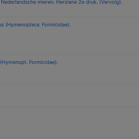
Nederlandsche mieren. Herziene 2e druk. (Vervolg).
ius (Hymenoptera: Formicidae).
 (Hymenopt. Formicidae).