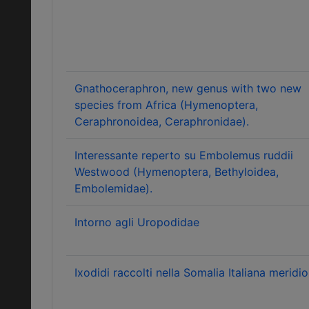
Gnathoceraphron, new genus with two new
species from Africa (Hymenoptera,
Ceraphronoidea, Ceraphronidae).
Interessante reperto su Embolemus ruddii
Westwood (Hymenoptera, Bethyloidea,
Embolemidae).
Intorno agli Uropodidae
Ixodidi raccolti nella Somalia Italiana meridi