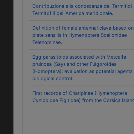
Contribuzione alla conoscenza dei Termitidi 
Termitofili dell'America meridionale.
Definition of female antennal clava based on 
plate sensilla in Hymenoptera Scelionidae
Telenominae.
Egg parasitoids associated with Metcalfa
pruinosa (Say) and other Fulgoroidea
(Homoptera): evaluation as potential agents 
biological control.
First records of Charipinae (Hymenoptera
Cynipoidea Figitidae) from the Corsica islan