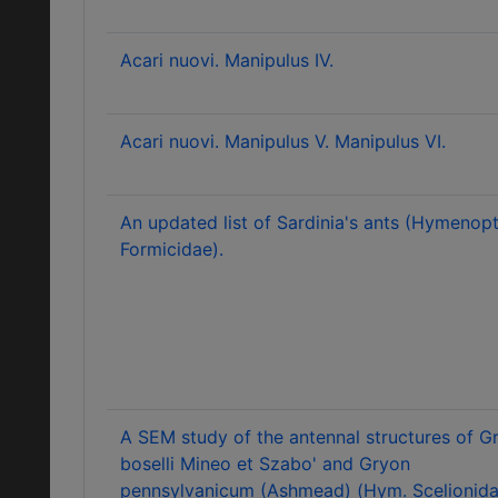
Acari nuovi. Manipulus IV.
Acari nuovi. Manipulus V. Manipulus VI.
An updated list of Sardinia's ants (Hymenop
Formicidae).
A SEM study of the antennal structures of G
boselli Mineo et Szabo' and Gryon
pennsylvanicum (Ashmead) (Hym. Scelionida